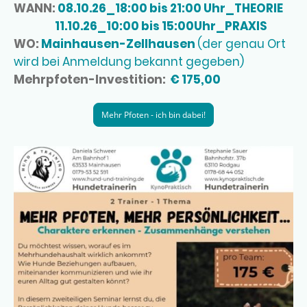
WANN:
08.10.26_18:00 bis 21:00 Uhr_THEORIE
11.10.26_10:00 bis 15:00Uhr_PRAXIS
WO:
Mainhausen-Zellhausen
(der genau Ort
wird bei Anmeldung bekannt gegeben)
Mehrpfoten-Investition:
€ 175,00
Mehr Pfoten - ich bin dabei!