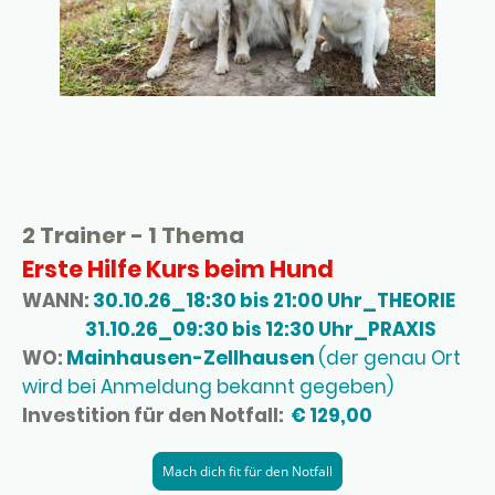
2 Trainer - 1 Thema
Erste Hilfe Kurs beim Hund
WANN:
30.10.26_18:30 bis 21:00 Uhr_THEORIE
31.10.26_09:30 bis 12:30 Uhr_PRAXIS
WO:
Mainhausen-Zellhausen
(der genau Ort
wird bei Anmeldung bekannt gegeben)
Investition für den Notfall:
€ 129,00
Mach dich fit für den Notfall